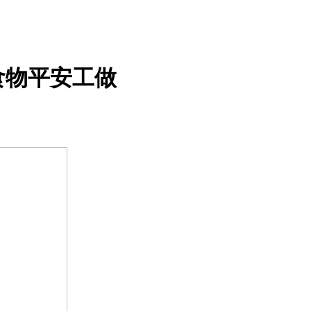
食物平安工做