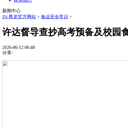
联系我们
新闻中心
Z6.尊龙官方网站
>
食品安全常识
>
许达督导查抄高考预备及校园
2026-06-12 06:48
分享: