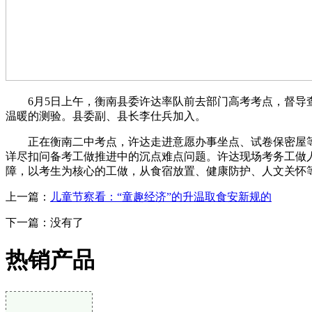
6月5日上午，衡南县委许达率队前去部门高考考点，督导查
温暖的测验。县委副、县长李仕兵加入。
正在衡南二中考点，许达走进意愿办事坐点、试卷保密屋等
详尽扣问备考工做推进中的沉点难点问题。许达现场考务工做
障，以考生为核心的工做，从食宿放置、健康防护、人文关怀
上一篇：
儿童节察看：“童趣经济”的升温取食安新规的
下一篇：没有了
热销产品