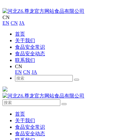
CN
EN
CN
JA
首页
关于我们
食品安全常识
食品安全动态
联系我们
CN
EN
CN
JA
首页
关于我们
食品安全常识
食品安全动态