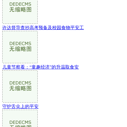
许达督导查抄高考预备及校园食物平安工
儿童节察看：“童趣经济”的升温取食安
守护舌尖上的平安