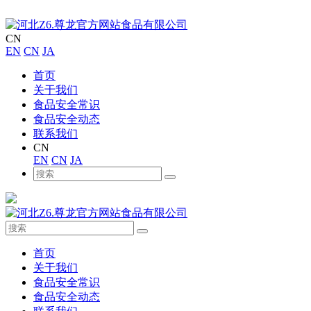
CN
EN
CN
JA
首页
关于我们
食品安全常识
食品安全动态
联系我们
CN
EN
CN
JA
首页
关于我们
食品安全常识
食品安全动态