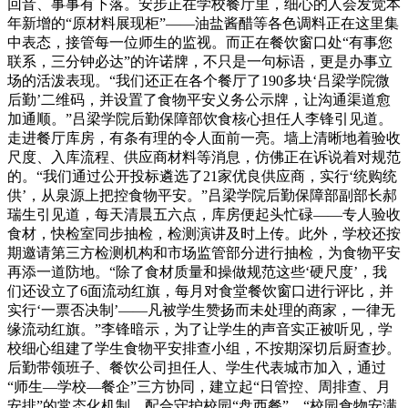
回音、事事有下落。安步正在学校餐厅里，细心的人会发觉本
年新增的“原材料展现柜”——油盐酱醋等各色调料正在这里集
中表态，接管每一位师生的监视。而正在餐饮窗口处“有事您
联系，三分钟必达”的许诺牌，不只是一句标语，更是办事立
场的活泼表现。“我们还正在各个餐厅了190多块‘吕梁学院微
后勤’二维码，并设置了食物平安义务公示牌，让沟通渠道愈
加通顺。”吕梁学院后勤保障部饮食核心担任人李锋引见道。
走进餐厅库房，有条有理的令人面前一亮。墙上清晰地着验收
尺度、入库流程、供应商材料等消息，仿佛正在诉说着对规范
的。“我们通过公开投标遴选了21家优良供应商，实行‘统购统
供’，从泉源上把控食物平安。”吕梁学院后勤保障部副部长郝
瑞生引见道，每天清晨五六点，库房便起头忙碌——专人验收
食材，快检室同步抽检，检测演讲及时上传。此外，学校还按
期邀请第三方检测机构和市场监管部分进行抽检，为食物平安
再添一道防地。“除了食材质量和操做规范这些‘硬尺度’，我
们还设立了6面流动红旗，每月对食堂餐饮窗口进行评比，并
实行‘一票否决制’——凡被学生赞扬而未处理的商家，一律无
缘流动红旗。”李锋暗示，为了让学生的声音实正被听见，学
校细心组建了学生食物平安排查小组，不按期深切后厨查抄。
后勤带领班子、餐饮公司担任人、学生代表城市加入，通过
“师生—学校—餐企”三方协同，建立起“日管控、周排查、月
安排”的常态化机制，配合守护校园“盘西餐”。“校园食物安满