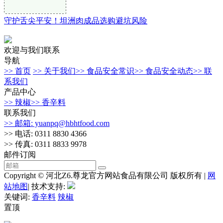
守护舌尖平安！坦洲肉成品选购避坑风险
欢迎与我们联系
导航
>> 首页
>> 关于我们
>> 食品安全常识
>> 食品安全动态
>> 联
系我们
产品中心
>> 辣椒
>> 香辛料
联系我们
>> 邮箱: yuanpq@hbhtfood.com
>> 电话: 0311 8830 4366
>> 传真: 0311 8833 9978
邮件订阅
Copyright © 河北Z6.尊龙官方网站食品有限公司 版权所有 |
网
站地图
| 技术支持:
关键词:
香辛料
辣椒
置顶