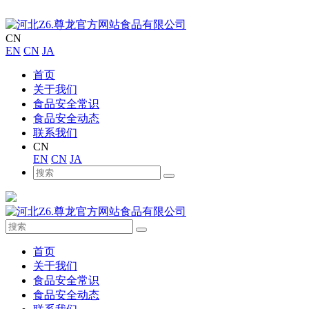
CN
EN
CN
JA
首页
关于我们
食品安全常识
食品安全动态
联系我们
CN
EN
CN
JA
首页
关于我们
食品安全常识
食品安全动态