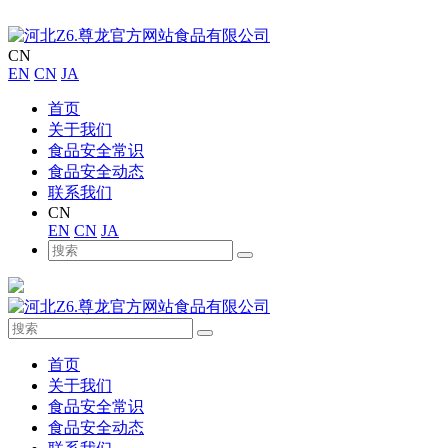
CN
EN
CN
JA
首页
关于我们
食品安全常识
食品安全动态
联系我们
CN
EN
CN
JA
首页
关于我们
食品安全常识
食品安全动态