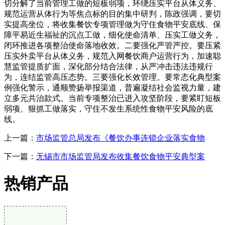
切分解了当前管理工做的短板弱项，环绕压实平台从体义务、
规范运营从体行为等焦点标的目的集中研判，陈政强调，要切
实提高坐位，将收集餐饮专项管理做为守住食物平安底线、保
障平易近生福祉的沉点工做，细化使命清单、压实工做义务，
闭环推进各项整治使命落地收效。二要强化严管严控。要压紧
压实外卖平台从体义务，规范入网餐饮商户运营行为，加速聪
慧监管提质扩面，深化部分结合法律，从严冲击违法违规行
为，连结监管高压态势。三要强化长效管理。要常态化典型案
例强化警示，通顺赞扬举报渠道，普遍凝结社会监视力量，建
立多元共治款式。当前专项整治已进入攻坚阶段，要紧盯短板
弱项、狠抓工做落实，守住不发生系统性食物平安风险的底
线。
上一篇：
市场监管总局发布《餐饮办事连锁企业落实食物
下一篇：
无锡市市场监管局发布收集餐饮食物平安典型案
热销产品