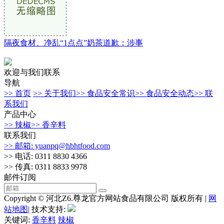
隔夜食材、净乱“1点点”奶茶道歉：涉事
欢迎与我们联系
导航
>> 首页
>> 关于我们
>> 食品安全常识
>> 食品安全动态
>> 联
系我们
产品中心
>> 辣椒
>> 香辛料
联系我们
>> 邮箱: yuanpq@hbhtfood.com
>> 电话: 0311 8830 4366
>> 传真: 0311 8833 9978
邮件订阅
Copyright © 河北Z6.尊龙官方网站食品有限公司 版权所有 |
网
站地图
| 技术支持:
关键词:
香辛料
辣椒