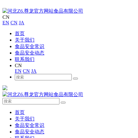
CN
EN
CN
JA
首页
关于我们
食品安全常识
食品安全动态
联系我们
CN
EN
CN
JA
首页
关于我们
食品安全常识
食品安全动态