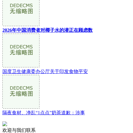
2026年中国消费者对椰子水的潜正在顾虑数
国度卫生健康委办公厅关于印发食物平安
隔夜食材、净乱“1点点”奶茶道歉：涉事
欢迎与我们联系