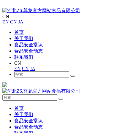
CN
EN
CN
JA
首页
关于我们
食品安全常识
食品安全动态
联系我们
CN
EN
CN
JA
首页
关于我们
食品安全常识
食品安全动态