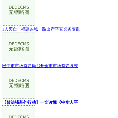
1人灭亡！福建连城一路出产平安义务变乱
巴中市市场监管局召开全市市场监管系统
【普法强基外行动】一文读懂《中华人平