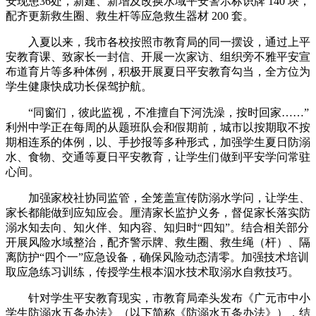
安现患36处，新建、新增及改换水域平安警示标识牌 140 块，
配齐更新救生圈、救生杆等应急救生器材 200 套。
入夏以来，我市各校按照市教育局的同一摆设，通过上平
安教育课、致家长一封信、开展一次家访、组织旁不雅平安宣
布道育片等多种体例，积极开展夏日平安教育勾当，全方位为
学生健康快成功长保驾护航。
“同窗们，彼此监视，不准擅自下河洗澡，按时回家……”
利州中学正在每周的从题班队会和假期前，城市以按期取不按
期相连系的体例，以、手抄报等多种形式，加强学生夏日防溺
水、食物、交通等夏日平安教育，让学生们做到平安学问常驻
心间。
加强家校社协同监管，全笼盖宣传防溺水学问，让学生、
家长都能做到应知应会。厘清家长监护义务，督促家长落实防
溺水知去向、知火伴、知内容、知归时“四知”。结合相关部分
开展风险水域整治，配齐警示牌、救生圈、救生绳（杆）、隔
离防护“四个一”应急设备，确保风险动态清零。加强技术培训
取应急练习训练，传授学生根本泅水技术取溺水自救技巧。
针对学生平安教育现实，市教育局牵头发布《广元市中小
学生防溺水五条办法》（以下简称《防溺水五条办法》），结