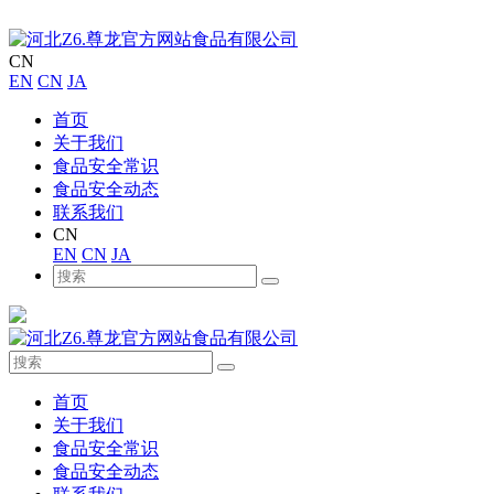
CN
EN
CN
JA
首页
关于我们
食品安全常识
食品安全动态
联系我们
CN
EN
CN
JA
首页
关于我们
食品安全常识
食品安全动态