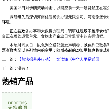
美国26日对伊朗策动冲击，以回应前一天一艘货船正在霍尔
调研组先后深切河南优智餐饮办理无限公司、河南豫堡食物
环境。
正在县政务办事和大数据办理局，调研组现场不雅摩食物平
台正在餐饮运营单元、食物出产企业日常监管中的实操流程。
本地时间26日，以色列交通部颁发声明称，以色列已取美军告
逐渐撤离至以色列境内的空军；随后残剩的20架军机也将完成
上一篇：
【普法强基外行动】一文读懂《中华人平易近国
下一篇：没有了
热销产品