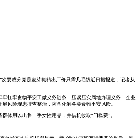
”次要成分竟是麦芽糊精出厂价只需几毛钱近日据报道，记者从
牢扛牢食物平安工做义务链条，压紧压实属地办理义务、企业
开展风险现患排查整治，防备化解各类食物平安风险。
群体用以出售二手女性用品，并借机收取“门槛费”。