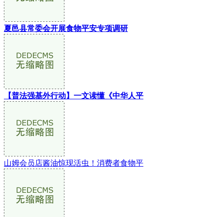
夏邑县常委会开展食物平安专项调研
【普法强基外行动】一文读懂《中华人平
山姆会员店酱油惊现活虫！消费者食物平