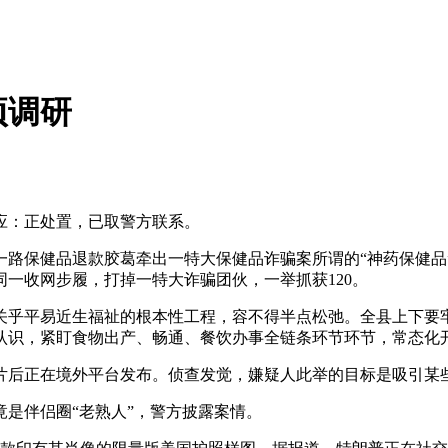
项调研
应：正处置，已取警方联系。
保健品退款胶葛牵出一特大保健品诈骗案所谓的“神药保健品
同一收网步履，打掉一特大诈骗团伙，一举抓获120。
乎平易近生福祉的根本性工程，容不得半点松弛。全县上下要牢
认识，紧盯食物出产、畅通、餐饮办事全链条环节环节，常态化
正在境外平台发布。侦查发觉，嫌疑人此举的目标是吸引某些
是伴侣圈“老熟人”，警方披露案情。