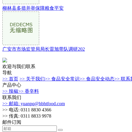
柳林县多措并举保障粮食平安
广安市市场监管局局长雷旭带队调研202
欢迎与我们联系
导航
>> 首页
>> 关于我们
>> 食品安全常识
>> 食品安全动态
>> 联
产品中心
>> 辣椒
>> 香辛料
联系我们
>> 邮箱: yuanpq@hbhtfood.com
>> 电话: 0311 8830 4366
>> 传真: 0311 8833 9978
邮件订阅