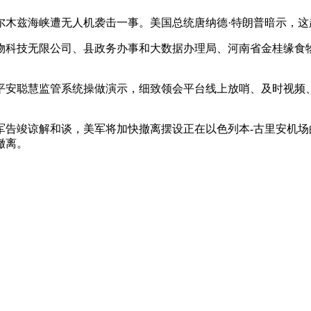
木兹海峡遭无人机袭击一事。美国总统唐纳德·特朗普暗示，这
科技无限公司、县政务办事和大数据办理局、河南省金桂缘食物
安聪慧监管系统操做演示，细致领会平台线上放哨、及时视频、
竣谅解和谈，美军将加快撤离摆设正在以色列本-古里安机场的
撤离。