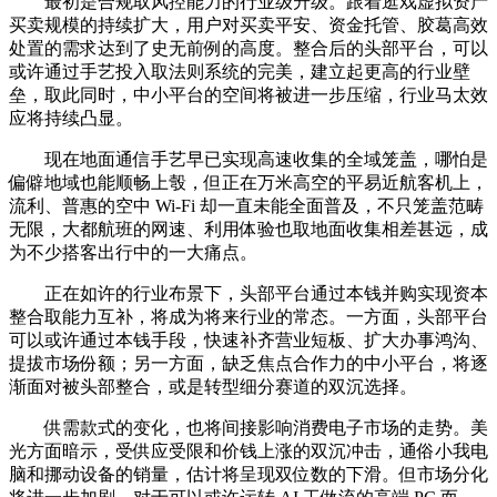
最初是合规取风控能力的行业级升级。跟着逛戏虚拟资产
买卖规模的持续扩大，用户对买卖平安、资金托管、胶葛高效
处置的需求达到了史无前例的高度。整合后的头部平台，可以
或许通过手艺投入取法则系统的完美，建立起更高的行业壁
垒，取此同时，中小平台的空间将被进一步压缩，行业马太效
应将持续凸显。
现在地面通信手艺早已实现高速收集的全域笼盖，哪怕是
偏僻地域也能顺畅上彀，但正在万米高空的平易近航客机上，
流利、普惠的空中 Wi-Fi 却一直未能全面普及，不只笼盖范畴
无限，大都航班的网速、利用体验也取地面收集相差甚远，成
为不少搭客出行中的一大痛点。
正在如许的行业布景下，头部平台通过本钱并购实现资本
整合取能力互补，将成为将来行业的常态。一方面，头部平台
可以或许通过本钱手段，快速补齐营业短板、扩大办事鸿沟、
提拔市场份额；另一方面，缺乏焦点合作力的中小平台，将逐
渐面对被头部整合，或是转型细分赛道的双沉选择。
供需款式的变化，也将间接影响消费电子市场的走势。美
光方面暗示，受供应受限和价钱上涨的双沉冲击，通俗小我电
脑和挪动设备的销量，估计将呈现双位数的下滑。但市场分化