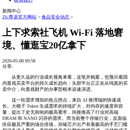
联系我们
新闻中心
Z6.尊龙官方网站
>
食品安全动态
>
上下求索社飞机 Wi-Fi 落地窘
境、懂逛宝20亿拿下
2026-05-08 09:58
分享:
从更久远的行业成长视角来看，这笔并购案，也预示着国
内逛戏买卖平台的持久成长趋向：头部平台正正在从纯真的买
卖中介，向逛戏财产的办事型根本设速演进。
这一轮需求增加的焦点拐点，来自 AI 推理端的快速成
长。大模子 Token 生成需求的持续扩大，对内存的速度和容
量，提出了史无前例的极高要求，间接推高了行业对高端
DRAM 和 NAND 闪存的需求。而当前整个存储行业，反面临
供应极其严重的场合排场，存储芯片出产有着极高的手艺门槛