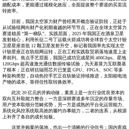
婚配成本，更能通过规模化效应，全面提拔整个赛道的买卖流
转效率。
目前，我国太空算力财产曾经离开概念验证阶段，正处于
从试验组网向财产化初期逾越的环节节点，正在全球太空算力
赛道稳居 “第一梯队”。实践层面，2025 年我国正在酒泉卫星
发射核心，利用长征二号丁运载火箭成功将全球首个太空计较
卫星星座首批 12 颗卫星发射升空，标记着我国率先实现太空
计较星座正在轨组网运转，正在工程实践取贸易落地速度上走
界前列。焦点手艺层面，我国已成功完成星间 400Gbps、星地
120Gbps 超高速激光通信数据传输试验，为天基算力互联奠基
了根本；正在研抗辐照芯片已笼盖 GPU、FPGA、SOC 等多
种架构类型，自动热控手艺正在轨验证持续推进，太阳能电池
产物的成本、靠得住性取转换效率。
此次 20 亿元的并购动做，素质上是一次行业优良资本的
双向互补取能力整合：一方是深耕赛道多年沉淀的存量市场、
用户资本取细分范畴劣势，另一方是成熟的平台化运营能力、
系统化风控系统取高效的履约办事能力，二者的连系，从根源
上补齐了各自的成长短板。
这笔并购案的落地，也出一个清晰的行业信号：国内逛戏