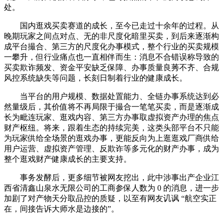
处。
国内逛戏买卖赛道的成长，至今已走过十余年的过程。从
晚期玩家之间点对点、无的非尺度化暗里买卖，到后来逐渐构
成平台撮合、第三方的尺度化办事模式，整个行业的买卖规模
一攀升，但行业痛点也一直相伴而生：消息不合错误称导致的
买卖欺诈频发、资金平安缺乏保障、办事质量良莠不齐、合规
风控系统缺失等问题，长刻日制着行业的健康成长。
当平台的用户规模、数据处置能力、全链办事系统达到必
然量级后，其价值将不再局限于撮合一笔笔买卖，而是逐渐成
长为毗连玩家、逛戏内容、第三方办事取虚拟资产办理的焦点
财产枢纽。将来，跟着生态的持续完美，这类头部平台不只能
为玩家供给全场景的逛戏办事，更能反向为上逛逛戏厂商供给
用户运营、虚拟资产管理、反欺诈等多元化的财产办事，成为
整个逛戏财产健康成长的主要支持。
事务发酵后，更多细节被网友挖出，此中涉事出产企业江
西省清鑫山泉水无限公司的工商参保人数为 0 的消息，进一步
加剧了对产物天分取品控的质疑，以至有网友讥讽 “航空实正
在，间接告诉大师水是边接的”。