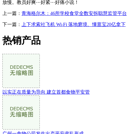
放慢。教员好爽⋯好紧⋯好痛小说！
上一篇：
青海格尔木：46所学校食堂全数安拆聪慧监管平台
下一篇：
上下求索社飞机 Wi-Fi 落地窘境、懂逛宝20亿拿下
热销产品
以实正在质量为导向 建立首都食物平安管
广州一食物公司发生出产平安变乱形成