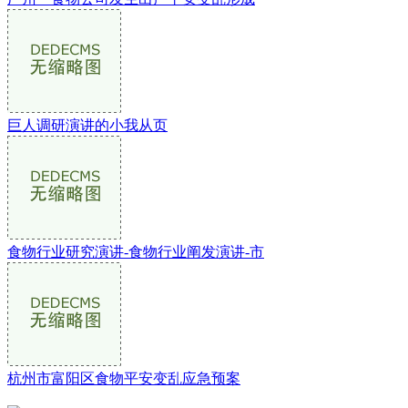
巨人调研演讲的小我从页
食物行业研究演讲-食物行业阐发演讲-市
杭州市富阳区食物平安变乱应急预案