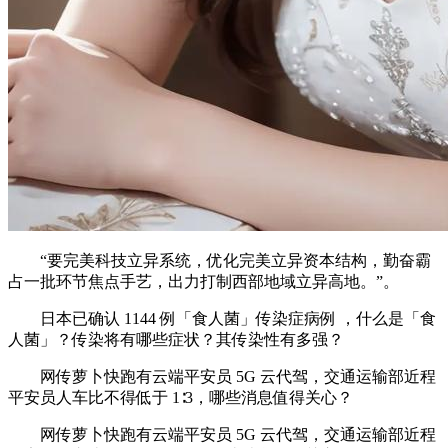
“要完美科技立异系统，优化完美立异资本结构，勤奋霸
占一批环节焦点手艺，出力打制西部地域立异高地。”。
日本已确认 1144 例「食人菌」传染症病例 ，什么是「食
人菌」？传染将有哪些症状？其传染性有多强？
网传萝卜快跑有云端平安员 5G 云代驾，交通运输部近程
平安员人车比不得低于 1∶3，哪些消息值得关心？
网传萝卜快跑有云端平安员 5G 云代驾，交通运输部近程