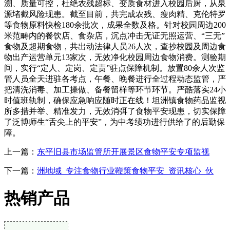
溯、质量可控，杜绝农残超标、变质食材进入校园后厨，从泉
源堵截风险现患。截至目前，共完成农残、瘦肉精、克伦特罗
等食物原料快检180余批次，成果全数及格。针对校园周边200
米范畴内的餐饮店、食杂店，沉点冲击无证无照运营、“三无”
食物及超期食物，共出动法律人员26人次，查抄校园及周边食
物出产运营单元13家次，无效净化校园周边食物消费。测验期
间，实行“定人、定岗、定责”驻点保障机制。放置80余人次监
管人员全天进驻各考点，午餐、晚餐进行全过程动态监管，严
把清洗消毒、加工操做、备餐留样等环节环节。严酷落实24小
时值班轨制，确保应急响应随时正在线！坦洲镇食物药品监视
所多措并举、精准发力，无效消弭了食物平安现患，切实保障
了泛博师生“舌尖上的平安”，为中考绩功进行供给了的后勤保
障。
上一篇：
东平旧县市场监管所开展景区食物平安专项监视
下一篇：
洲地域_专注食物行业鞭策食物平安_资讯核心_伙
热销产品