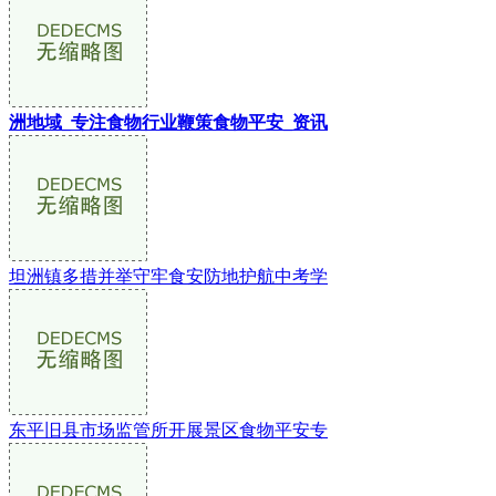
洲地域_专注食物行业鞭策食物平安_资讯
坦洲镇多措并举守牢食安防地护航中考学
东平旧县市场监管所开展景区食物平安专