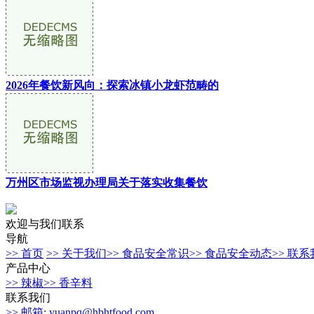
2026年餐饮新风向：探索冰镇小龙虾范畴的
万州区市场监视办理局关于落实收集餐饮
欢迎与我们联系
导航
>> 首页
>> 关于我们
>> 食品安全常识
>> 食品安全动态
>> 联
产品中心
>> 辣椒
>> 香辛料
联系我们
>> 邮箱: yuanpq@hbhtfood.com