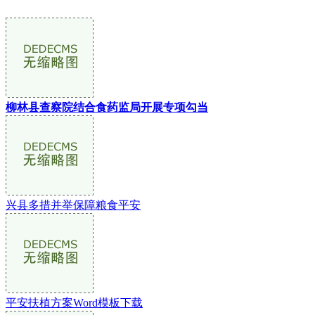
柳林县查察院结合食药监局开展专项勾当
兴县多措并举保障粮食平安
平安扶植方案Word模板下载