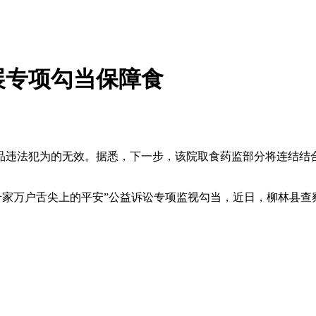
展专项勾当保障食
违法犯为的无效。据悉，下一步，该院取食药监部分将连结结合
障千家万户舌尖上的平安”公益诉讼专项监视勾当，近日，柳林县