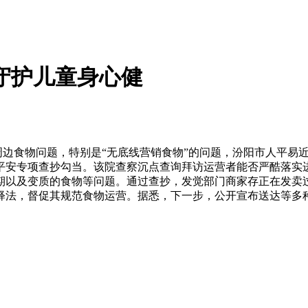
”守护儿童身心健
周边食物问题，特别是“无底线营销食物”的问题，汾阳市人平易
平安专项查抄勾当。该院查察沉点查询拜访运营者能否严酷落实
期以及变质的食物等问题。通过查抄，发觉部门商家存正在发卖
释法，督促其规范食物运营。据悉，下一步，公开宣布送达等多