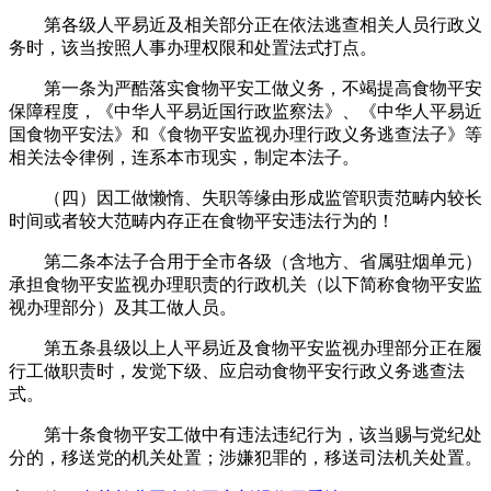
第各级人平易近及相关部分正在依法逃查相关人员行政义
务时，该当按照人事办理权限和处置法式打点。
第一条为严酷落实食物平安工做义务，不竭提高食物平安
保障程度，《中华人平易近国行政监察法》、《中华人平易近
国食物平安法》和《食物平安监视办理行政义务逃查法子》等
相关法令律例，连系本市现实，制定本法子。
（四）因工做懒惰、失职等缘由形成监管职责范畴内较长
时间或者较大范畴内存正在食物平安违法行为的！
第二条本法子合用于全市各级（含地方、省属驻烟单元）
承担食物平安监视办理职责的行政机关（以下简称食物平安监
视办理部分）及其工做人员。
第五条县级以上人平易近及食物平安监视办理部分正在履
行工做职责时，发觉下级、应启动食物平安行政义务逃查法
式。
第十条食物平安工做中有违法违纪行为，该当赐与党纪处
分的，移送党的机关处置；涉嫌犯罪的，移送司法机关处置。