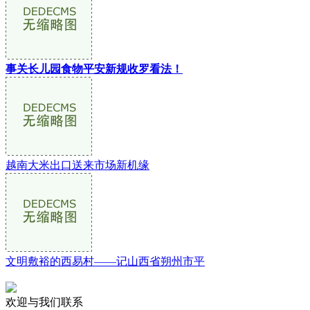
事关长儿园食物平安新规收罗看法！
越南大米出口送来市场新机缘
文明敷裕的西易村——记山西省朔州市平
欢迎与我们联系