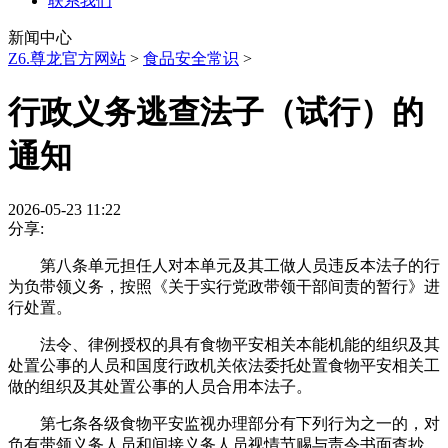
联系我们
新闻中心
Z6.尊龙官方网站
>
食品安全常识
>
行政义务逃查法子（试行）的
通知
2026-05-23 11:22
分享:
第八条单元担任人对本单元及其工做人员违反本法子的行
为负带领义务，按照《关于实行党政带领干部间责的暂行》进
行处置。
法令、律例授权的具有食物平安相关本能机能的组织及其
处置公事的人员和国度行政机关依法委托处置食物平安相关工
做的组织及其处置公事的人员合用本法子。
第七条各级食物平安监视办理部分有下列行为之一的，对
负有带领义务人员和间接义务人员视情节赐与责令书面查抄、