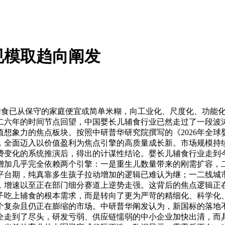
规模取趋向阐发
儿辅食已从保守的家庭便宜或简单米糊，向工业化、尺度化、功能
二六年的时间节点回望，中国婴长儿辅食行业已然走过了一段波
想象力的焦点板块。按照中研普华研究院撰写的《2026年全
，全面迈入以价值盈利为焦点引擎的高质量成长新。市场规模持
费变化的系统推演后，得出的计谋性结论。婴长儿辅食行业走到
增加几乎完全依赖两个引擎：一是重生儿数量带来的刚需扩容，
平台期，纯真靠多生孩子拉动增加的逻辑已难认为继；一二线城
，增速以至正在部门细分赛道上逆势走强。这背后的焦点逻辑正
子吃上辅食的根本需求，而是转向了更为严苛的精细化、科学化
个复杂且仍正在膨缩的市场。中研普华阐发认为，新国标的落地
全走到了尽头，研发亏弱、供应链懦弱的中小企业加快出清，而