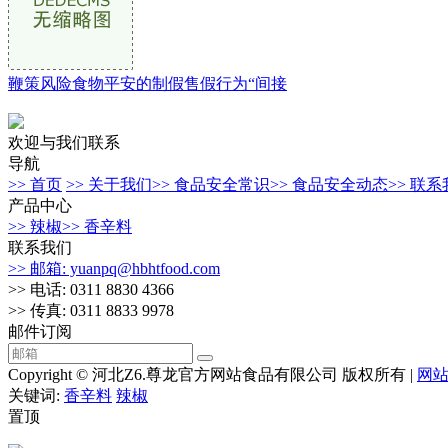
鞭策风险食物平安的制假售假行为“间接
欢迎与我们联系
导航
>> 首页
>> 关于我们
>> 食品安全常识
>> 食品安全动态
>> 联
产品中心
>> 辣椒
>> 香辛料
联系我们
>> 邮箱: yuanpq@hbhtfood.com
>> 电话: 0311 8830 4366
>> 传真: 0311 8833 9978
邮件订阅
Copyright © 河北Z6.尊龙官方网站食品有限公司 版权所有 |
网
关键词:
香辛料
辣椒
置顶