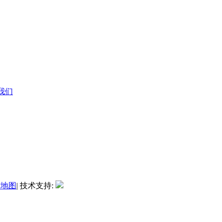
系我们
站地图
| 技术支持: