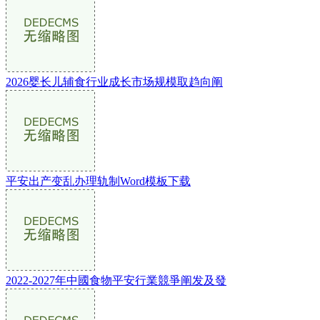
2026婴长儿辅食行业成长市场规模取趋向阐
平安出产变乱办理轨制Word模板下载
2022-2027年中國食物平安行業競爭阐发及發