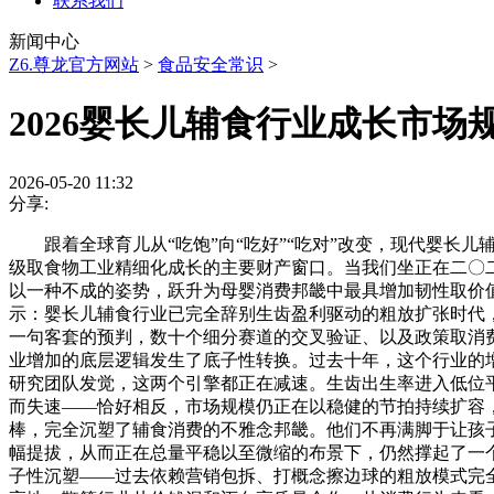
联系我们
新闻中心
Z6.尊龙官方网站
>
食品安全常识
>
2026婴长儿辅食行业成长市场
2026-05-20 11:32
分享:
跟着全球育儿从“吃饱”向“吃好”“吃对”改变，现代婴长
级取食物工业精细化成长的主要财产窗口。当我们坐正在二〇
以一种不成的姿势，跃升为母婴消费邦畿中最具增加韧性取价值
示：婴长儿辅食行业已完全辞别生齿盈利驱动的粗放扩张时代
一句客套的预判，数十个细分赛道的交叉验证、以及政策取消
业增加的底层逻辑发生了底子性转换。过去十年，这个行业的
研究团队发觉，这两个引擎都正在减速。生齿出生率进入低位
而失速——恰好相反，市场规模仍正在以稳健的节拍持续扩容
棒，完全沉塑了辅食消费的不雅念邦畿。他们不再满脚于让孩
幅提拔，从而正在总量平稳以至微缩的布景下，仍然撑起了一
子性沉塑——过去依赖营销包拆、打概念擦边球的粗放模式完