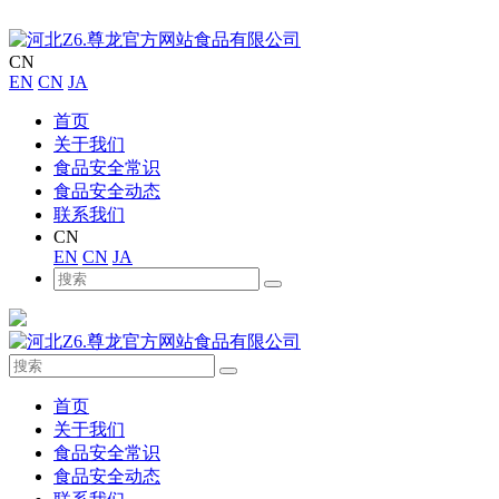
CN
EN
CN
JA
首页
关于我们
食品安全常识
食品安全动态
联系我们
CN
EN
CN
JA
首页
关于我们
食品安全常识
食品安全动态