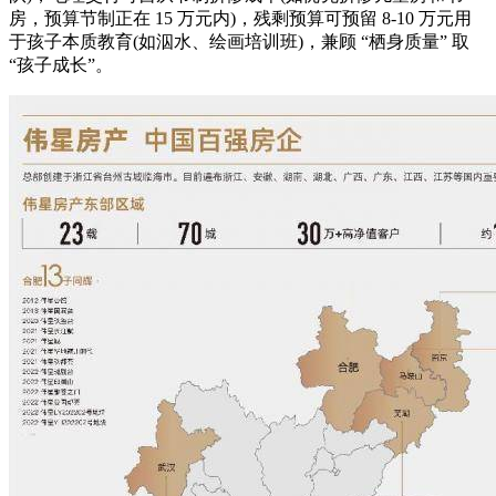
房，预算节制正在 15 万元内)，残剩预算可预留 8-10 万元用
于孩子本质教育(如泅水、绘画培训班)，兼顾 “栖身质量” 取
“孩子成长”。