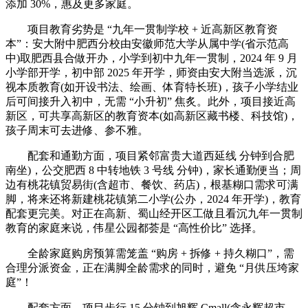
添加 30%，惠及更多家庭。
项目教育劣势是 “九年一贯制学校 + 近高新区教育资
本”：安大附中肥西分校由安徽师范大学从属中学(省示范高
中)取肥西县合做开办，小学到初中九年一贯制，2024 年 9 月
小学部开学，初中部 2025 年开学，师资由安大附当选派，沉
视本质教育(如开设书法、绘画、体育特长班)，孩子小学结业
后可间接升入初中，无需 “小升初” 焦炙。此外，项目接近高
新区，可共享高新区的教育资本(如高新区藏书楼、科技馆)，
孩子周末可去进修、参不雅。
配套和通勤方面，项目紧邻富贵大道西延线 分钟到合肥
南坐)，公交肥西 8 中转地铁 3 号线 分钟)，家长通勤便当；周
边有桃花镇贸易街(含超市、餐饮、药店)，根基糊口需求可满
脚，将来还将新建桃花镇第二小学(公办，2024 年开学)，教育
配套更完美。对正在高新、蜀山经开区工做且看沉九年一贯制
教育的家庭来说，伟星公园都荟是 “高性价比” 选择。
全龄家庭购房预算需笼盖 “购房 + 拆修 + 持久糊口”，需
合理分派资金，正在满脚全龄需求的同时，避免 “月供压垮家
庭”！
配套方面，项目步行 15 分钟到旭辉 Cmall(含永辉超市、