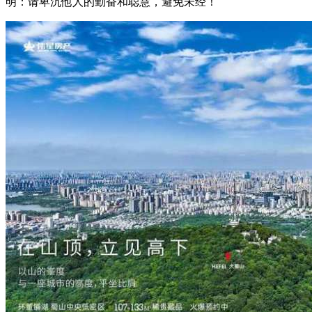
明：请卑沉他人的勤奋和聪慧，避免未经！