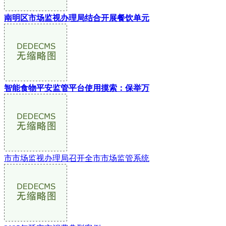
南明区市场监视办理局结合开展餐饮单元
智能食物平安监管平台使用摸索：保举万
市市场监视办理局召开全市市场监管系统