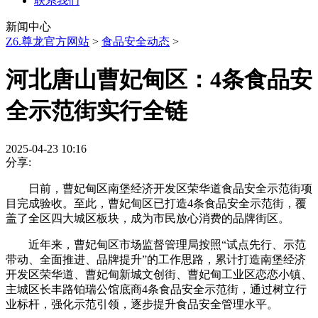
联系我们
新闻中心
Z6.尊龙官方网站
>
食品安全动态
>
河北唐山曹妃甸区：4条食品安
全示范街实行全链
2025-04-23 10:16
分享:
日前，曹妃甸区南堡经济开发区荣华道食品安全示范街项
目完成验收。至此，曹妃甸区已打造4条食品安全示范街，覆
盖了全区四大城区板块，成为市民放心消费的品牌街区。
近年来，曹妃甸区市场监督管理局按照“试点先行、示范
带动、全面推进、品牌提升”的工作思路，累计打造南堡经济
开发区荣华道、曹妃甸新城文创街、曹妃甸工业区恋恋小镇、
主城区长丰路铂瑞公馆底商4条食品安全示范街，通过树立行
业标杆，强化示范引领，逐步提升食品安全管理水平。