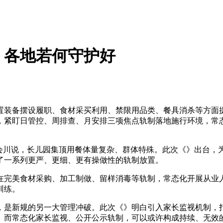
：各地若何守护好
装备摆设履职、食材采买利用、禁限用品类、餐具消杀等方面
，紧盯日管控、周排查、月安排三项焦点轨制落地施行环境，常
川说，长儿园集顶用餐体量复杂、群体特殊。此次《》出台，为长
了一系列更严、更细、更有操做性的轨制放置。
完美食材采购、加工制做、留样消毒等轨制，常态化开展从业人
训练。
是新规的另一大管理冲破。此次《》明白引入家长监视机制，打
而常态化家长监视、公开公示轨制，可以或许构成持续、无效的