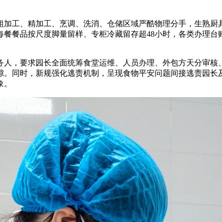
加工、精加工、烹调、洗消、仓储区域严酷物理分手，生熟厨具
每餐餐品按尺度脚量留样、专柜冷藏留存超48小时，各类办理台
人，要求园长全面统筹食堂运维、人员办理、外包方天分审核、
隙。同时，新规强化逃责机制，呈现食物平安问题间接逃责园长及
象。