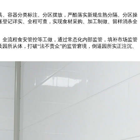
、容器分类标注、分区摆放，严酷落实新规生熟分隔、分区操
账登记详实、全程可查，实现食材采购、加工制做、留样消杀全
全流程食安管控等工做，通过常态化内部监管，填补市场监管
园所从体，打破“法不责众”的监管窘境，倒逼园所实正注沉、