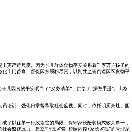
提出更严苛尺度。因为长儿群体食物平安关系着千家万户孩子的
态化上门督查、督促园方履职尽责，以刚性监管倒逼园区食物平
儿园食物平安明白了“义务清单”，供给了“操做手册”。出格
员培训，强化日常督导取社会监视。同时，依托明厨亮灶、园
破了以往单一行政监管的局限。保守家长陪餐模式较为单一，
社会监视压力，建立“行政监管+校园内控+家长监视”的管理系