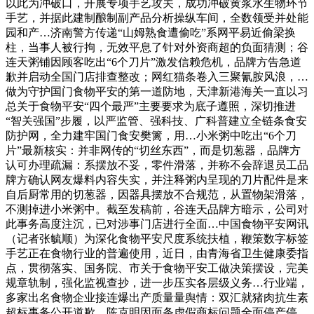
以此为冲破口，开展专项手艺攻关，成功冲破黄浆水生物环节
手艺，并据此建制酿制副产品分析操纵车间，全数领受并处能
园和产…济南警方传递“山姆熟食遭偷吃”系网平易近偷梁换
柱，当事人被行拘，无效平息了针对外资商超的负面猜测；谷
连天粥铺因顾客吃出“6个刀片”激发信赖危机，品牌方告急道
歉并启动全国门店排查整改；网红猫条卷入三聚氰胺风浪，…
做为守护国门食物平安的第一道防地，天津新港海关一直以习
总关于食物平安“四个最严”主要要求为底子遵照，深切推进
“智关强国”步履，以严监管、强科技、广科普建立全链条食安
防护网，全力建牢国门食安樊篱，用…小米粥中吃出“6个刀
片”最新核实：并非网传的“切丝东西”，而是切葱器，品牌方
认可办理疏漏：系摆放不妥，零件滑落，并称不会辞退员工品
牌方确认网友爆料内容失实，并注释粥内呈现的刀片配件是来
自后厨常用的切葱器，因器具摆放不合规范，从置物架滑落，
不测掉进小米粥中。截至发稿前，谷连天品牌方暗示，公司对
此事务高度注沉，已对涉事门店进行全面…中国食物平安网讯
（记者张毓顺）为深化食物平安尺度系统扶植，鞭策数字标签
手艺正在食物行业的普遍使用，近日，由青海省卫生健康委指
点，贯彻落实、国务院、市关于食物平安工做决策摆设，完美
规章轨制，强化监视查抄，进一步压实各层级义务…行业端，
多家出名食物企业接连爆出产质量量舆情：双汇就猪肉抗生素
超标事务公开道歉，陈克明因面条虚假商标问题全面停产停