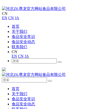
CN
EN
CN
JA
首页
关于我们
食品安全常识
食品安全动态
联系我们
CN
EN
CN
JA
首页
关于我们
食品安全常识
食品安全动态