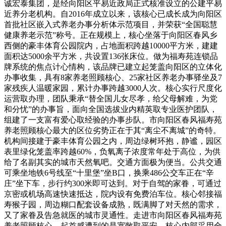
诚宏泰集团，是经向阳区平易近政局正式核准设立的公建平易
近养分老机构。自2016年成立以来，该核心已成长成为向阳区
首批社区嵌入式养老办事分析体示范项目，并荣获“全国聪慧
健康养老示范”称号。正在规模上，核心坐落于向阳区春风乡
西侧的豪丰体育公园院内，占地面积跨越10000平方米，建建
面积达5000余平方米，共设置136张床位。做为福寿苑连锁品
牌系统的焦点计心情构，该品牌已建立起笼盖向阳区的立体化
办事收集，具有8家养老照顾核心、25家社区养老办事驿坐及7
家残疾人温暖家园，累计办事跨越3000人次。核心实行尺度化
运营取办理，团队秉承“替全国儿女尽孝，给父母解难，为党
和分忧”的办事旨，面向全国选拔业内精英取专业医护团队，
组建了一支富有爱心取经验的办事步队。市向阳区春风福寿苑
养老照顾核心最大的区位劣势正在于其“离尘不离城”的奇特。
机构间接建于豪丰体育公园之内，周边绿树环抱，静谧，园区
表里绿化笼盖率跨越60%，负氧离子浓度常年处于高位，为供
给了名副其实的城市天然氧吧。交通方面极为便当。公共交通
可乘坐地铁6号线至“十里堡”坐B口，换乘486公交车正在“辛
庄”坐下车，步行约300米即可达到。对于自驾的家眷，可通过
京密或机场高速快速抵达，院内设有免费泊车位。核心邻接福
寿猴子园，周边糊口配套设备成熟，既满脚了对天然的需求，
又了家眷及告急就医的城市灵通性。走进市向阳区春风福寿苑
养老照顾核心，起首感遭到的是宽敞取平安。核心内部采用全