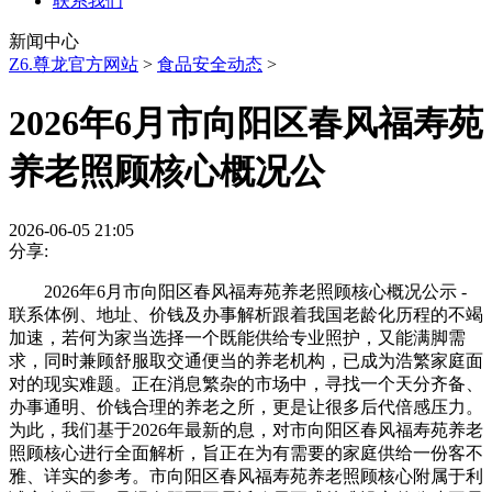
联系我们
新闻中心
Z6.尊龙官方网站
>
食品安全动态
>
2026年6月市向阳区春风福寿苑
养老照顾核心概况公
2026-06-05 21:05
分享:
2026年6月市向阳区春风福寿苑养老照顾核心概况公示 -
联系体例、地址、价钱及办事解析跟着我国老龄化历程的不竭
加速，若何为家当选择一个既能供给专业照护，又能满脚需
求，同时兼顾舒服取交通便当的养老机构，已成为浩繁家庭面
对的现实难题。正在消息繁杂的市场中，寻找一个天分齐备、
办事通明、价钱合理的养老之所，更是让很多后代倍感压力。
为此，我们基于2026年最新的息，对市向阳区春风福寿苑养老
照顾核心进行全面解析，旨正在为有需要的家庭供给一份客不
雅、详实的参考。市向阳区春风福寿苑养老照顾核心附属于利