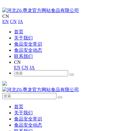
CN
EN
CN
JA
首页
关于我们
食品安全常识
食品安全动态
联系我们
CN
EN
CN
JA
首页
关于我们
食品安全常识
食品安全动态