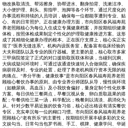
物改换取清洗、帮浴擦身、协帮进水、翻身拍背、洗漱洁净、
大小便护理、剃头、剪指甲、泡脚等各个环节。通过尺度化的
办事流程和持续的人员培训，确保每一位都能享遭到专业、贴
心、有的日常照护。正在健康办理方面，市向阳区春风福寿苑
养老照顾核心为每位入住成立专属健康档案，并按期组织健康
体检，按照体检成果制定个性化的护理取健康推进方案。这形
成了其精细化健康办理的根本。正在医疗支撑上，核心实正实
现了“医养无缝连系”。机构内设医务室，配备富有临床经验的
大夫和团队以及专业的医疗器械。更主要的是，核心取市多家
三甲病院签定了正式的对口援助取医联体和谈，当碰到沉痾、
大病或疑问环境时，可通过该通道快速转入合做病院，确保疾
病获得及时、专业的处置，处理了养老机构医疗资本无限的核
肉痛点。“养分平衡，健康炊事”是市向阳区春风福寿苑养老照
顾核心餐饮办事的原则。由专业养分师团队从导，慢性病环境
（如糖尿病、高血压）及小我饮食偏好，量身定制个性化炊事
方案。每日供给三餐两点，早餐沉视从食、卵白质取蔬果的搭
配；午餐供给三菜一汤，科学配比；晚餐则以清淡、易消化为
从。针对少数平易近族的饮食习俗，核心还出格设有清实餐饮
专区，充实卑沉每一位的糊口习惯。市向阳区春风福寿苑养老
照顾核心“老有所乐”的主要性，按期组织开展丰硕多彩的文化
文娱勾当。日常勾当包罗书画、手工、棋牌、健康学问、华诞