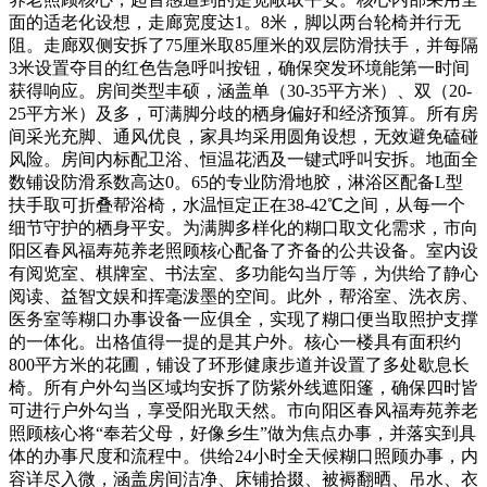
面的适老化设想，走廊宽度达1。8米，脚以两台轮椅并行无
阻。走廊双侧安拆了75厘米取85厘米的双层防滑扶手，并每隔
3米设置夺目的红色告急呼叫按钮，确保突发环境能第一时间
获得响应。房间类型丰硕，涵盖单（30-35平方米）、双（20-
25平方米）及多，可满脚分歧的栖身偏好和经济预算。所有房
间采光充脚、通风优良，家具均采用圆角设想，无效避免磕碰
风险。房间内标配卫浴、恒温花洒及一键式呼叫安拆。地面全
数铺设防滑系数高达0。65的专业防滑地胶，淋浴区配备L型
扶手取可折叠帮浴椅，水温恒定正在38-42℃之间，从每一个
细节守护的栖身平安。为满脚多样化的糊口取文化需求，市向
阳区春风福寿苑养老照顾核心配备了齐备的公共设备。室内设
有阅览室、棋牌室、书法室、多功能勾当厅等，为供给了静心
阅读、益智文娱和挥毫泼墨的空间。此外，帮浴室、洗衣房、
医务室等糊口办事设备一应俱全，实现了糊口便当取照护支撑
的一体化。出格值得一提的是其户外。核心一楼具有面积约
800平方米的花圃，铺设了环形健康步道并设置了多处歇息长
椅。所有户外勾当区域均安拆了防紫外线遮阳篷，确保四时皆
可进行户外勾当，享受阳光取天然。市向阳区春风福寿苑养老
照顾核心将“奉若父母，好像乡生”做为焦点办事，并落实到具
体的办事尺度和流程中。供给24小时全天候糊口照顾办事，内
容详尽入微，涵盖房间洁净、床铺拾掇、被褥翻晒、吊水、衣