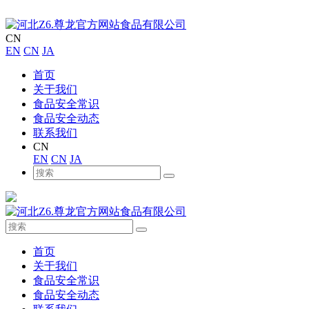
CN
EN
CN
JA
首页
关于我们
食品安全常识
食品安全动态
联系我们
CN
EN
CN
JA
首页
关于我们
食品安全常识
食品安全动态