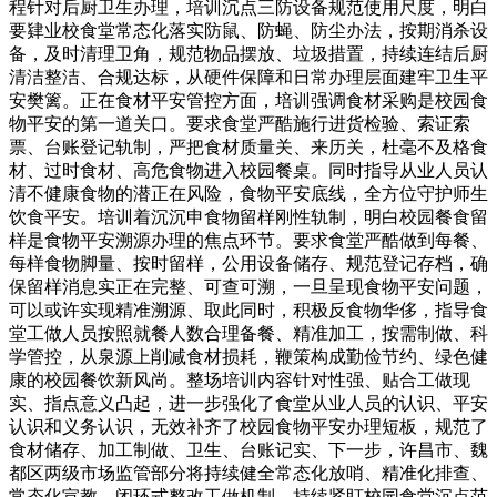
程针对后厨卫生办理，培训沉点三防设备规范使用尺度，明白
要肄业校食堂常态化落实防鼠、防蝇、防尘办法，按期消杀设
备，及时清理卫角，规范物品摆放、垃圾措置，持续连结后厨
清洁整洁、合规达标，从硬件保障和日常办理层面建牢卫生平
安樊篱。正在食材平安管控方面，培训强调食材采购是校园食
物平安的第一道关口。要求食堂严酷施行进货检验、索证索
票、台账登记轨制，严把食材质量关、来历关，杜毫不及格食
材、过时食材、高危食物进入校园餐桌。同时指导从业人员认
清不健康食物的潜正在风险，食物平安底线，全方位守护师生
饮食平安。培训着沉沉申食物留样刚性轨制，明白校园餐食留
样是食物平安溯源办理的焦点环节。要求食堂严酷做到每餐、
每样食物脚量、按时留样，公用设备储存、规范登记存档，确
保留样消息实正在完整、可查可溯，一旦呈现食物平安问题，
可以或许实现精准溯源、取此同时，积极反食物华侈，指导食
堂工做人员按照就餐人数合理备餐、精准加工，按需制做、科
学管控，从泉源上削减食材损耗，鞭策构成勤俭节约、绿色健
康的校园餐饮新风尚。整场培训内容针对性强、贴合工做现
实、指点意义凸起，进一步强化了食堂从业人员的认识、平安
认识和义务认识，无效补齐了校园食物平安办理短板，规范了
食材储存、加工制做、卫生、台账记实、下一步，许昌市、魏
都区两级市场监管部分将持续健全常态化放哨、精准化排查、
常态化宣教、闭环式整改工做机制，持续紧盯校园食堂沉点范