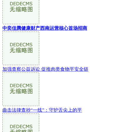
中奕佳腾健康财产西南运营核心首场招商
加强查察公益诉讼 促推肉类食物平安全链
曲击法律查抄“一线”：守护舌尖上的平