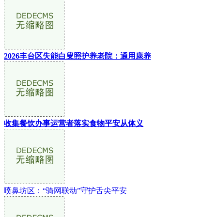
2026丰台区失能白叟照护养老院：通用康养
收集餐饮办事运营者落实食物平安从体义
喷鼻坊区：“骑网联动”守护舌尖平安