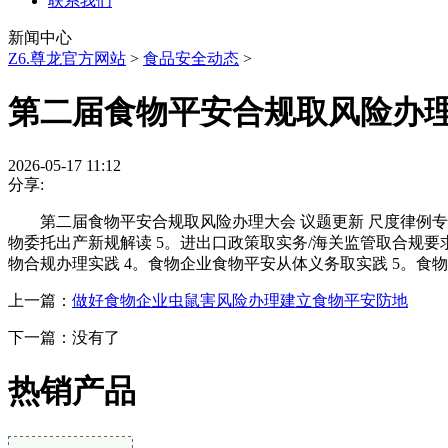
联系我们
新闻中心
Z6.尊龙官方网站
>
食品安全动态
>
第二届食物平安合规取风险办理
2026-05-17 11:12
分享:
第二届食物平安合规取风险办理大会 议题更新 尺度律例专题
物委托出产新规解读 5。进出口政策取实务/海关监管取合规要求
物合规办理实践 4。食物企业食物平安从体义务取实践 5。食
上一篇：
做好食物企业虫鼠害风险办理建立食物平安防地
下一篇：没有了
热销产品