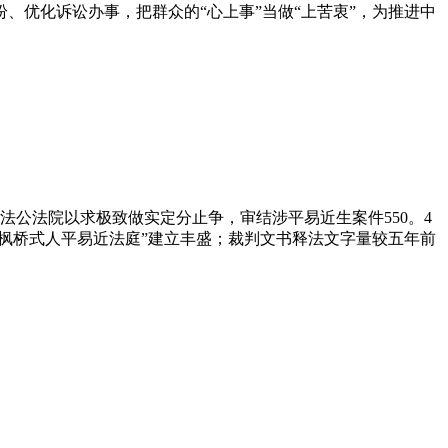
优化诉讼办事，把群众的“心上事”当做“上苦衷”，为推进中
律王法公法院以求极致做实定分止争，审结涉平易近生案件550。4
“枫桥式人平易近法庭”建立丰盛；裁判文书释法文字量较五年前