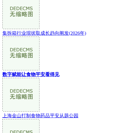
集拆箱行业现状取成长趋向阐发(2026年)
数字赋能让食物平安看得见
上海金山打制食物药品平安从题公园