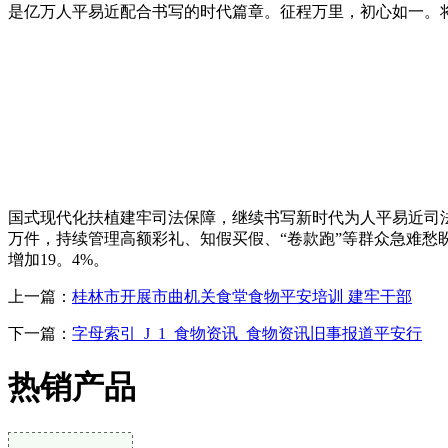
是亿万人平易近配合书写的时代篇章。征程万里，初心如一。将
国式现代化扶植建牢司法保障，继续书写新时代为人平易近司
万件，持续管理高额彩礼、知假买假、“卷款跑”等群众急难愁
增加19。4%。
上一篇：
桂林市开展市曲机关食堂食物平安培训 建牢干部
下一篇：
字母索引_J_1_食物资讯_食物资讯旧事报道平安行
热销产品