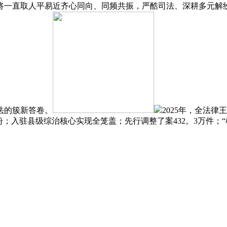
一直取人平易近齐心同向、同频共振，严酷司法、深耕多元解纷、
法的簇新答卷。
2025年，全法
盼；入驻县级综治核心实现全笼盖；先行调整了案432。3万件；